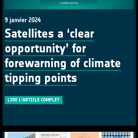
9 janvier 2024
Satellites a ‘clear
opportunity’ for
forewarning of climate
tipping points
LIRE L'ARTICLE COMPLET