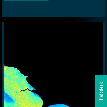
Helpdesk