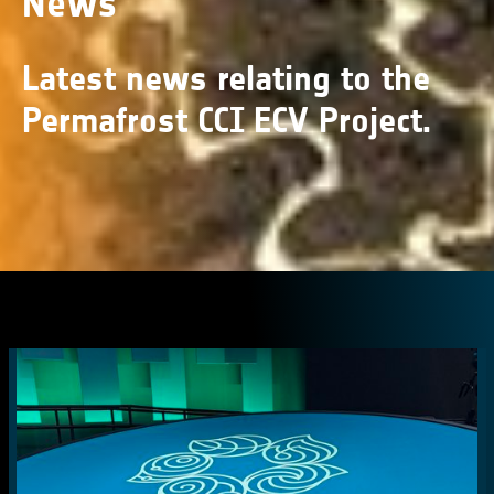
News
Latest news relating to the
Permafrost CCI ECV Project.