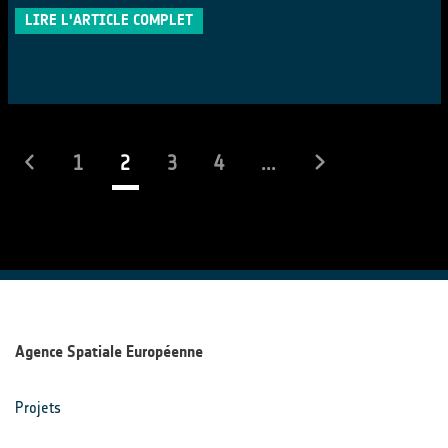
LIRE L'ARTICLE COMPLET
(actuel)
1
2
3
4
...
Agence Spatiale Européenne
Projets