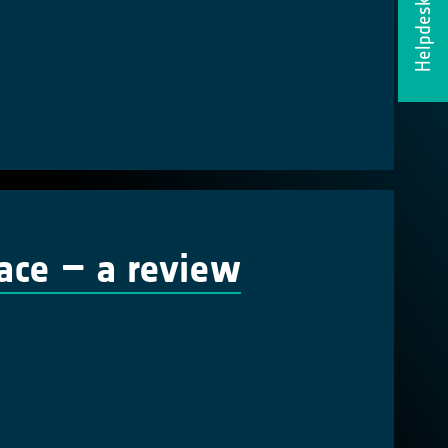
Helpdesk
ace – a review