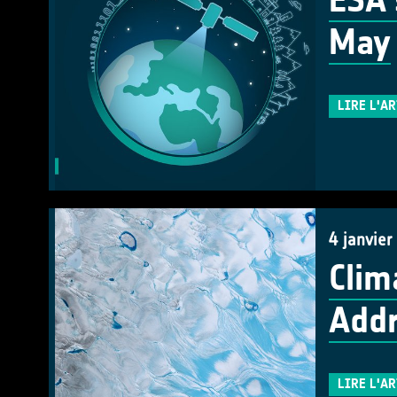
ESA'
May
LIRE L'A
4 janvier
Clim
Addr
LIRE L'A