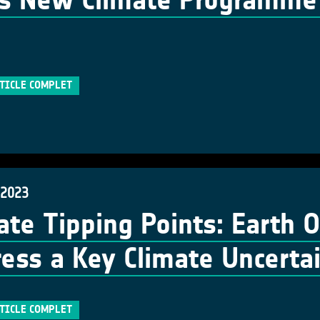
s New Climate Programme -
RTICLE COMPLET
 2023
ate Tipping Points: Earth 
ess a Key Climate Uncerta
RTICLE COMPLET