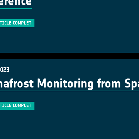
erence
RTICLE COMPLET
2023
afrost Monitoring from Sp
RTICLE COMPLET