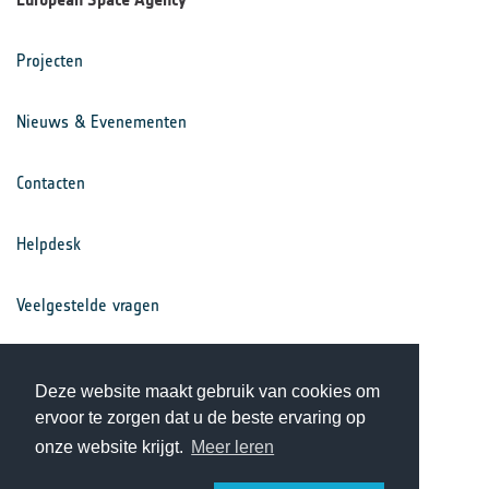
Projecten
Nieuws & Evenementen
Contacten
Helpdesk
Veelgestelde vragen
Voorwaarden
Deze website maakt gebruik van cookies om
ervoor te zorgen dat u de beste ervaring op
Privacy Statement
onze website krijgt.
Meer leren