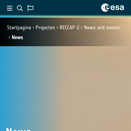
Startpagina
Projecten
RECCAP-2
News and events
News