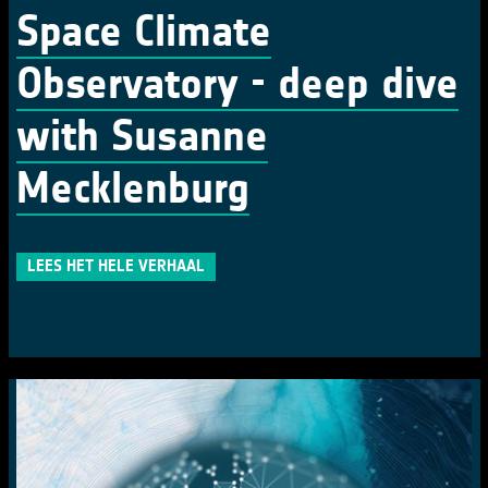
Space Climate
Observatory - deep dive
with Susanne
Mecklenburg
LEES HET HELE VERHAAL