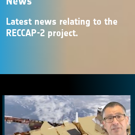
News
Latest news relating to the
RECCAP-2 project.