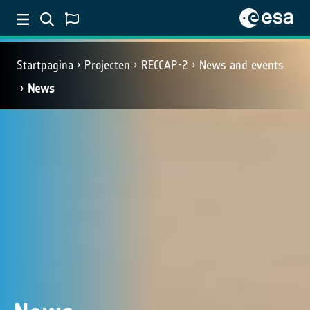
Startpagina
Projecten
RECCAP-2
News and events
News