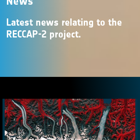
News
Latest news relating to the
RECCAP-2 project.