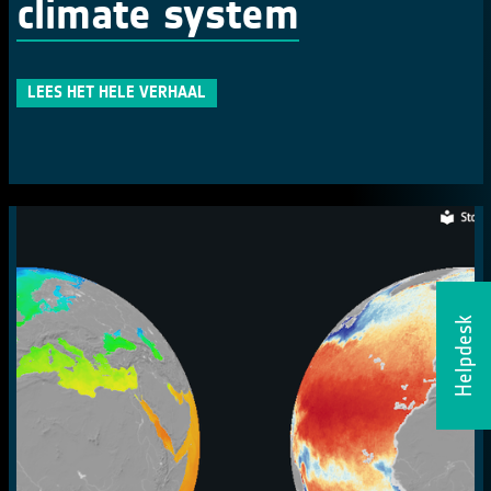
climate system
LEES HET HELE VERHAAL
Helpdesk