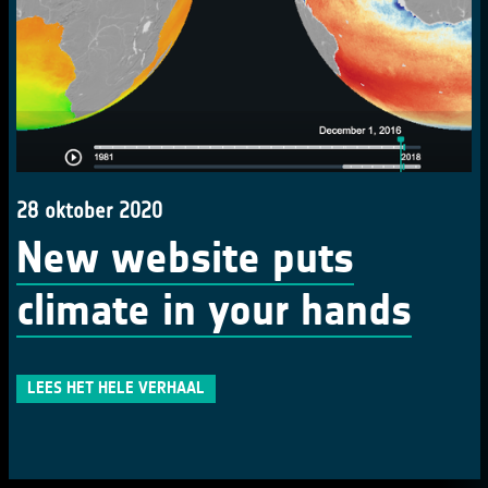
28 oktober 2020
New website puts
climate in your hands
LEES HET HELE VERHAAL