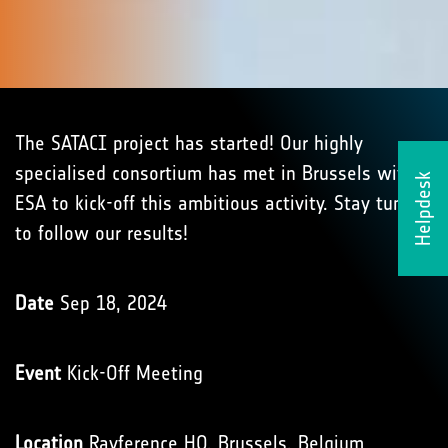
The SATACI project has started! Our highly
specialised consortium has met in Brussels with
Helpdesk
ESA to kick-off this ambitious activity. Stay tuned
to follow our results!
Date
Sep 18, 2024
Event
Kick-Off Meeting
Location
Rayference HQ, Brussels, Belgium