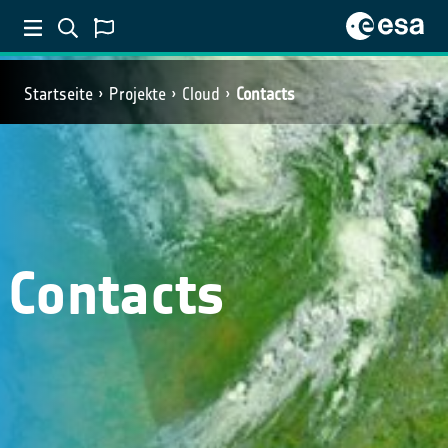
Startseite
Projekte
Cloud
Contacts
Contacts