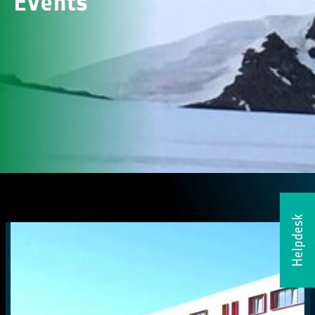
Events
Helpdesk