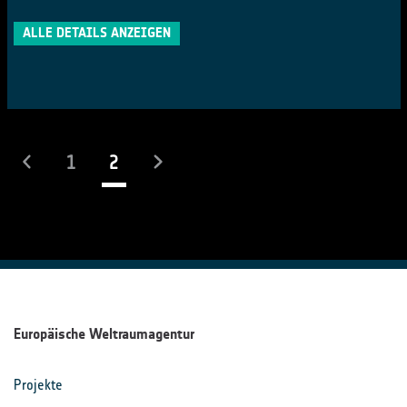
ALLE DETAILS ANZEIGEN
(laufend)
1
2
Europäische Weltraumagentur
Projekte