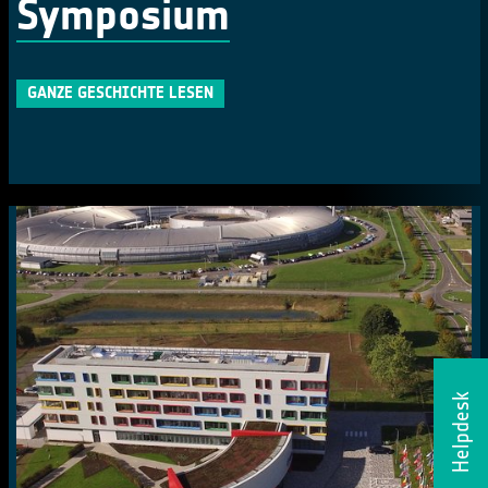
Symposium
GANZE GESCHICHTE LESEN
Helpdesk