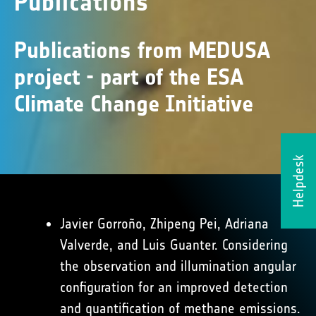
Publications
Publications from MEDUSA
project - part of the ESA
Climate Change Initiative
Helpdesk
Javier Gorroño, Zhipeng Pei, Adriana
Valverde, and Luis Guanter. Considering
the observation and illumination angular
configuration for an improved detection
and quantification of methane emissions.