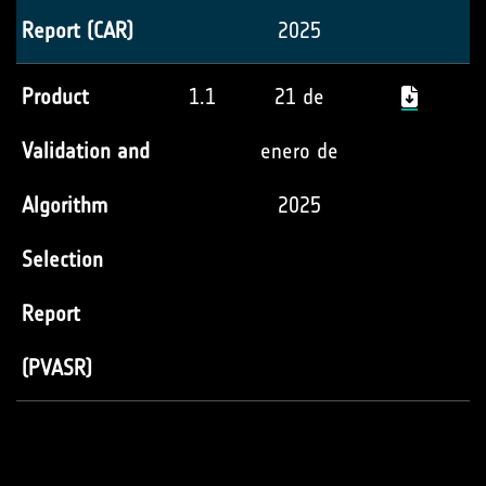
Report (CAR)
2025
Product
1.1
21 de
Validation and
enero de
Algorithm
2025
Selection
Report
(PVASR)