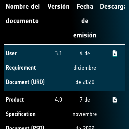
Nombre del
Versión
Fecha
Descarga
documento
de
emisión
User
3.1
4 de
Requirement
diciembre
Document (URD)
de 2020
Product
4.0
7 de
Specification
noviembre
Document (PSD)
de 2022