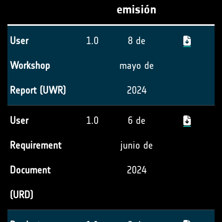
emisión
User
1.0
8 de
Workshop
mayo de
Report (UWR)
2024
User
1.0
6 de
Requirement
junio de
Document
2024
(URD)