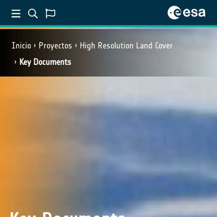
Inicio
Proyectos
High Resolution Land Cover
Key Documents