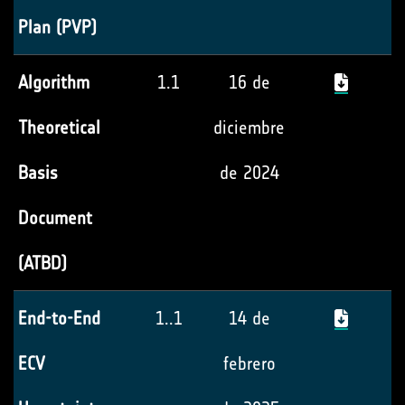
Plan (PVP)
Algorithm
1.1
16 de
Theoretical
diciembre
Basis
de 2024
Document
(ATBD)
End-to-End
1..1
14 de
ECV
febrero