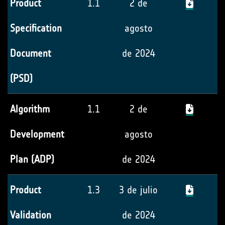
Product
1.1
2 de
Specification
agosto
Document
de 2024
(PSD)
Algorithm
1.1
2 de
Development
agosto
Plan (ADP)
de 2024
Product
1.3
3 de julio
Validation
de 2024