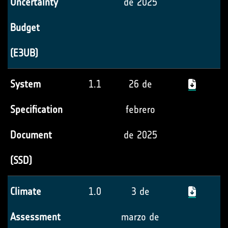
Uncertainty
de 2025
Budget
(E3UB)
System
1.1
26 de
Specification
febrero
Document
de 2025
(SSD)
Climate
1.0
3 de
Assessment
marzo de