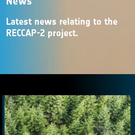
News
Latest news relating to the
RECCAP-2 project.