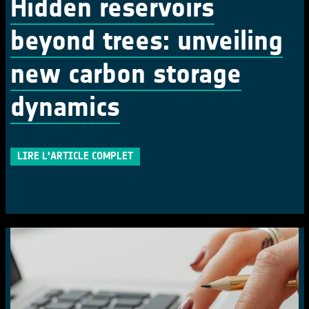
Hidden reservoirs
beyond trees: unveiling
new carbon storage
dynamics
LIRE L'ARTICLE COMPLET