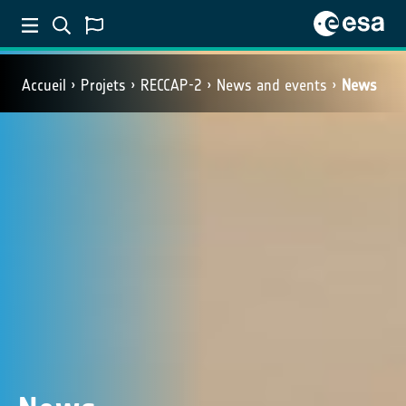
Accueil
Projets
RECCAP-2
News and events
News