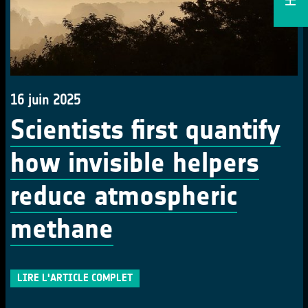
16 juin 2025
Scientists first quantify
how invisible helpers
reduce atmospheric
methane
LIRE L'ARTICLE COMPLET