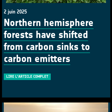
2 juin 2025
Northern hemisphere
forests have shifted
from carbon sinks to
carbon emitters
LIRE L'ARTICLE COMPLET