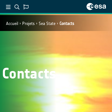
Accueil
Projets
Sea State
Contacts
Contacts