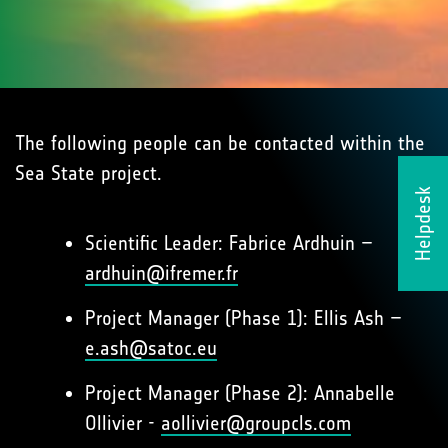
The following people can be contacted within the
Sea State project.
Helpdesk
Scientific Leader: Fabrice Ardhuin –
ardhuin@ifremer.fr
Project Manager (Phase 1): Ellis Ash –
e.ash@satoc.eu
Project Manager (Phase 2): Annabelle
Ollivier -
aollivier@groupcls.com