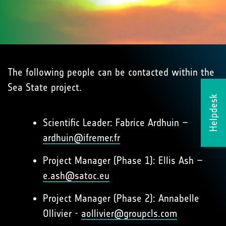
The following people can be contacted within the
Sea State project.
Helpdesk
Scientific Leader: Fabrice Ardhuin –
ardhuin@ifremer.fr
Project Manager (Phase 1): Ellis Ash –
e.ash@satoc.eu
Project Manager (Phase 2): Annabelle
Ollivier -
aollivier@groupcls.com