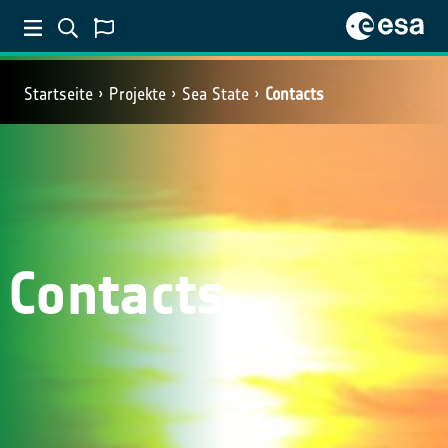
Startseite
Projekte
Sea State
Contacts
Contacts