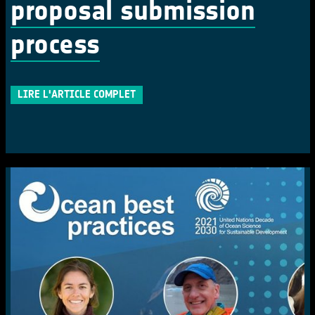
proposal submission
process
LIRE L'ARTICLE COMPLET