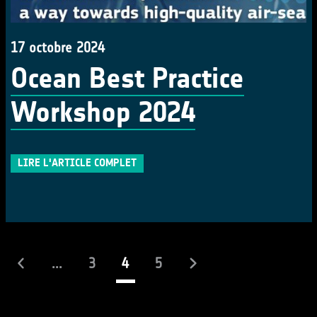
17 octobre 2024
Ocean Best Practice
Workshop 2024
LIRE L'ARTICLE COMPLET
(actuel)
...
3
4
5