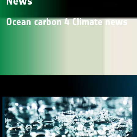
News
Ocean carbon 4 Climate news