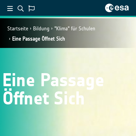
Startseite
Bildung
"Klima" für Schulen
Eine Passage Öffnet Sich
Eine Passage
Öffnet Sich