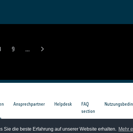
8
9
...
en
Ansprechpartner
Helpdesk
FAQ
Nutzungsbedi
section
e
 Sie die beste Erfahrung auf unserer Website erhalten.
Mehr e