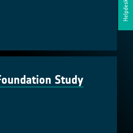
Helpdesk
Foundation Study