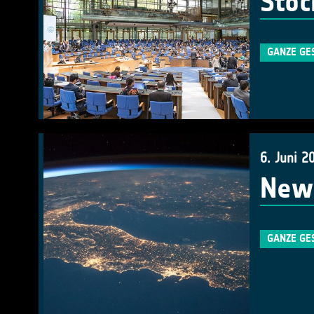
Stoc
GANZE GE
6. Juni 2
New 
GANZE GE