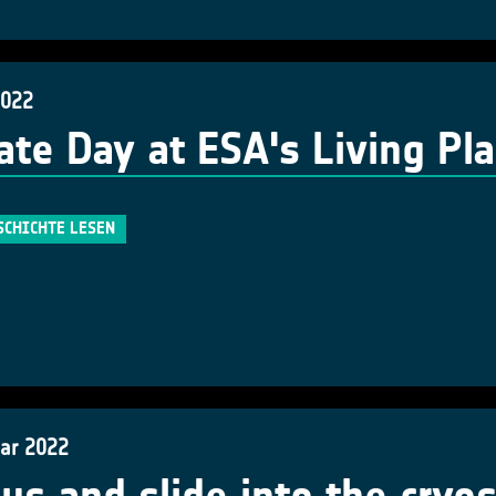
2022
ate Day at ESA's Living P
SCHICHTE LESEN
uar 2022