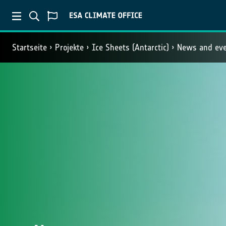
Startseite
Projekte
Ice Sheets (Antarctic)
News and ev