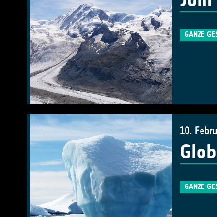
Join
GANZE GE
10. Febr
Glob
GANZE GE