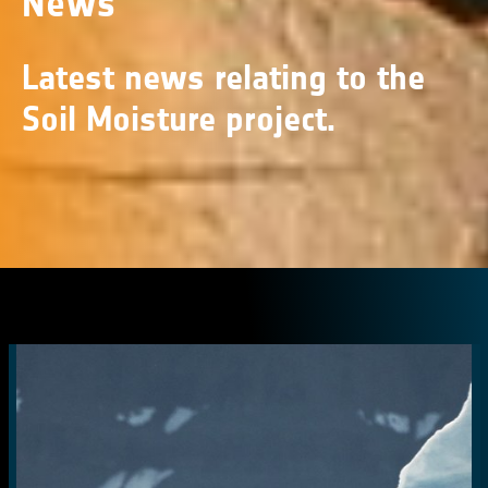
News
Latest news relating to the
Soil Moisture project.