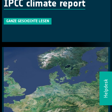
IPCC climate report
GANZE GESCHICHTE LESEN
Helpdesk