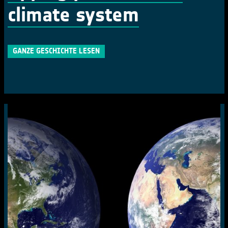
climate system
GANZE GESCHICHTE LESEN