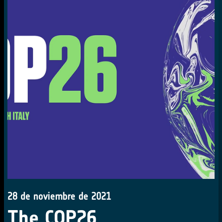
28 de noviembre de 2021
The COP26