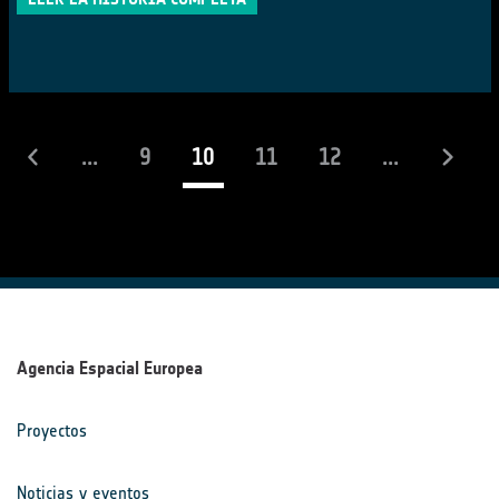
(actual)
...
9
10
11
12
...
Agencia Espacial Europea
Proyectos
Noticias y eventos