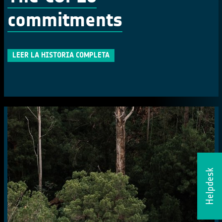
commitments
LEER LA HISTORIA COMPLETA
Helpdesk