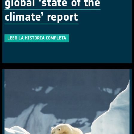
global ‘state of the
climate’ report
LEER LA HISTORIA COMPLETA