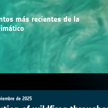
entos más recientes de la
limático
viembre de 2025