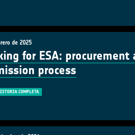
brero de 2025
ing for ESA: procurement 
ission process
HISTORIA COMPLETA