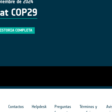
viembre de 2024
at COP29
HISTORIA COMPLETA
s
Contactos
Helpdesk
Preguntas
Términos y
Avi