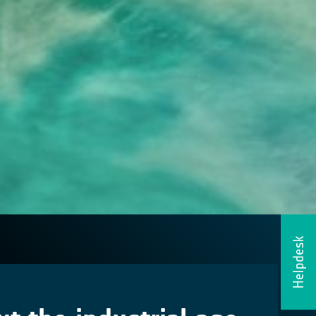
Helpdesk