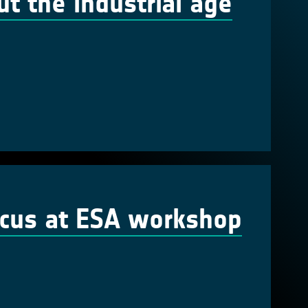
ut the industrial age
focus at ESA workshop