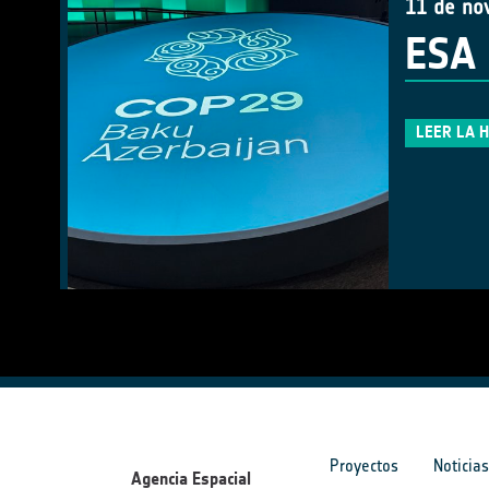
11 de no
ESA 
LEER LA 
Proyectos
Noticia
Agencia Espacial