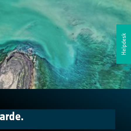
Helpdesk
arde.