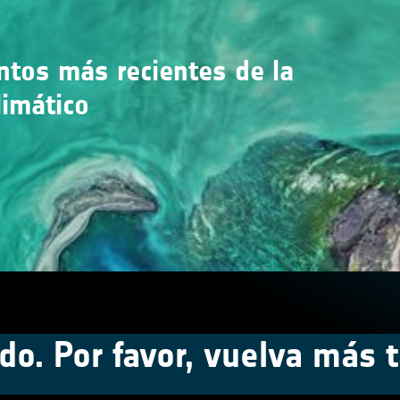
entos más recientes de la
limático
do. Por favor, vuelva más t