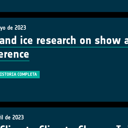
yo de 2023
 and ice research on show 
erence
HISTORIA COMPLETA
il de 2023