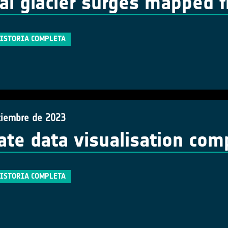
al glacier surges mapped 
HISTORIA COMPLETA
tiembre de 2023
ate data visualisation com
HISTORIA COMPLETA