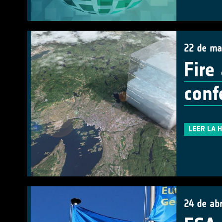
22 de ma
Fire
conf
LEER LA 
24 de abr