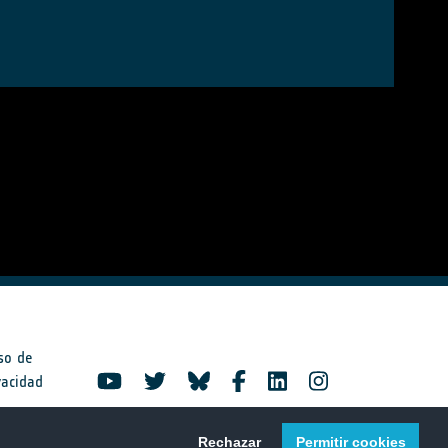
so de
vacidad
Rechazar
Permitir cookies