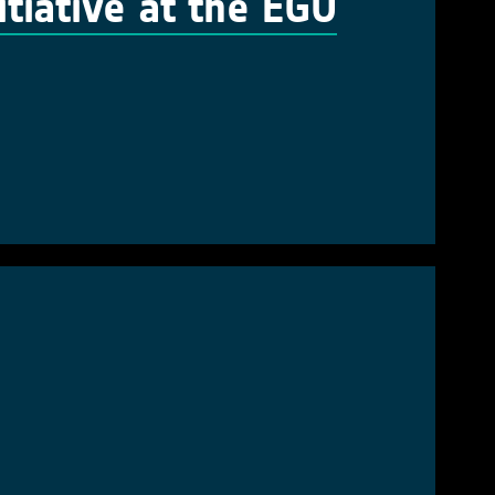
tiative at the EGU