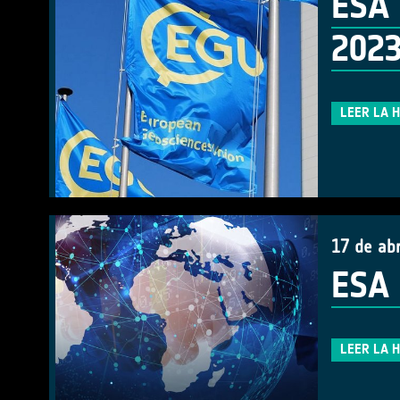
ESA 
202
LEER LA 
17 de abr
ESA 
LEER LA 