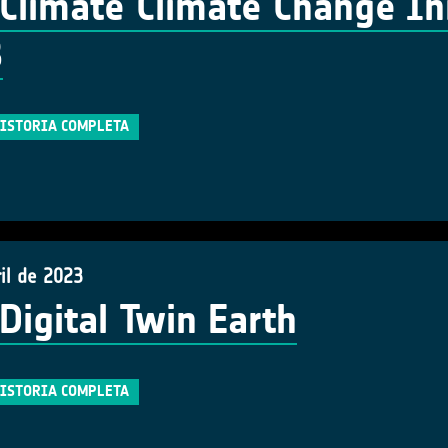
Climate Climate Change Ini
3
HISTORIA COMPLETA
il de 2023
Digital Twin Earth
HISTORIA COMPLETA