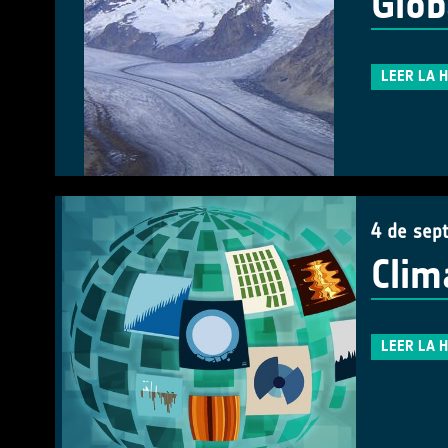
Glob
LEER LA 
4 de sep
Clim
LEER LA 