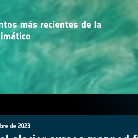
entos más recientes de la
limático
ubre de 2023