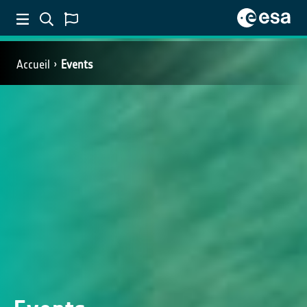
Accueil
Events