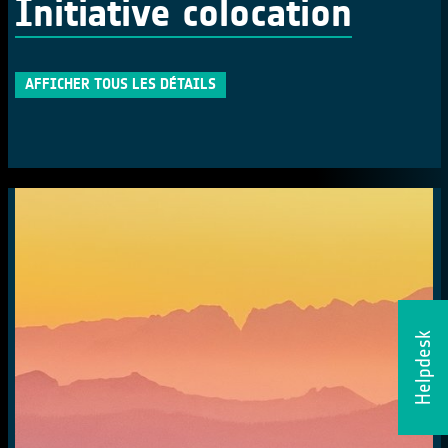
Initiative colocation
AFFICHER TOUS LES DÉTAILS
Helpdesk