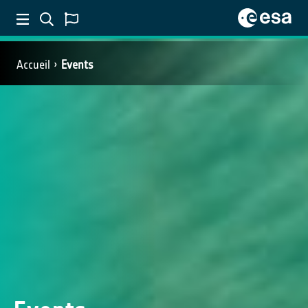
Accueil
Events