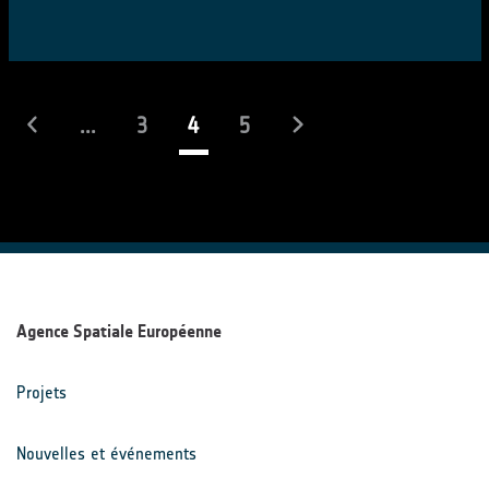
(actuel)
...
3
4
5
Agence Spatiale Européenne
Projets
Nouvelles et événements