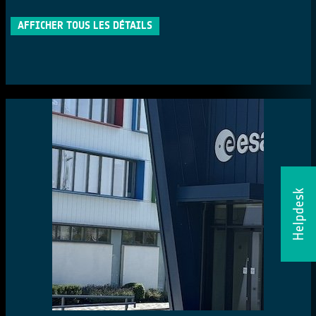
AFFICHER TOUS LES DÉTAILS
Helpdesk