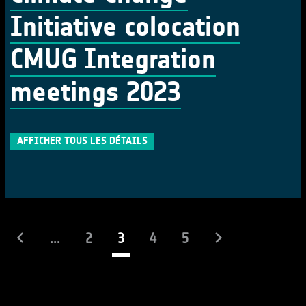
Initiative colocation
CMUG Integration
meetings 2023
AFFICHER TOUS LES DÉTAILS
(actuel)
...
2
3
4
5