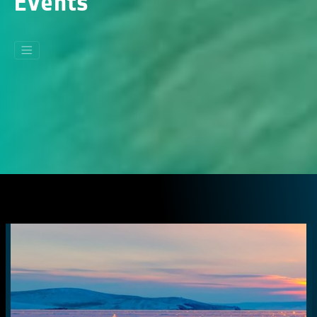
Events