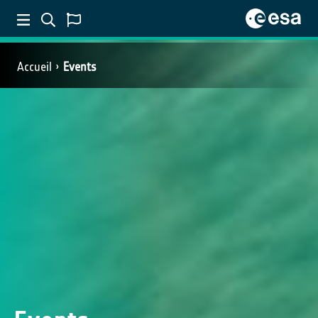
Accueil
Events