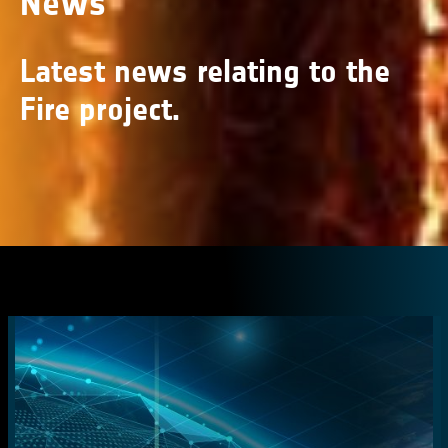
News
Latest news relating to the
Fire project.