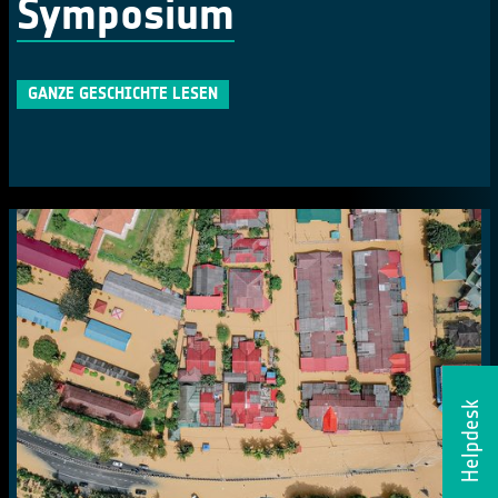
Symposium
GANZE GESCHICHTE LESEN
Helpdesk