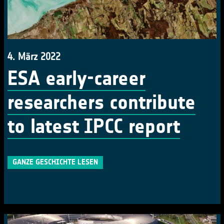
4. März 2022
ESA early-career
researchers contribute
to latest IPCC report
GANZE GESCHICHTE LESEN