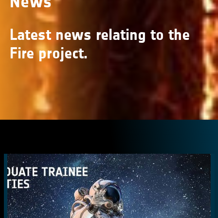
News
Latest news relating to the
Fire project.