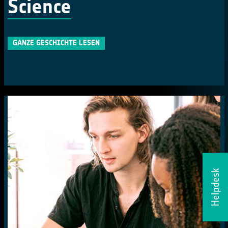
Science
GANZE GESCHICHTE LESEN
Helpdesk