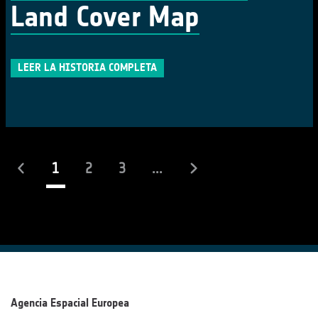
Land Cover Map
LEER LA HISTORIA COMPLETA
(actual)
1
2
3
...
Agencia Espacial Europea