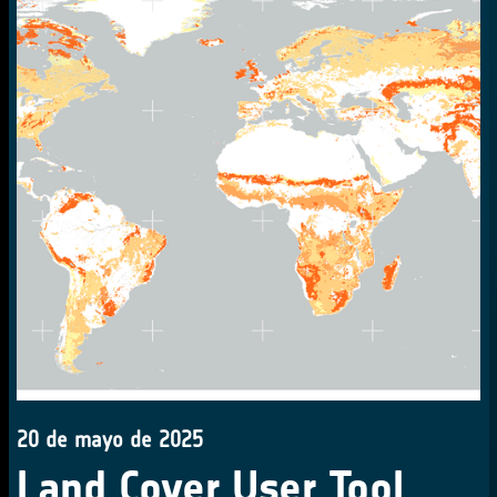
20 de mayo de 2025
Land Cover User Tool