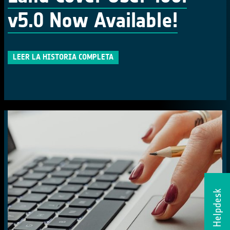
v5.0 Now Available!
LEER LA HISTORIA COMPLETA
Helpdesk