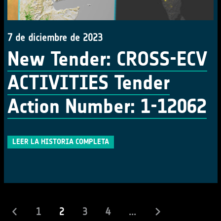
7 de diciembre de 2023
New Tender: CROSS-ECV
ACTIVITIES Tender
Action Number: 1-12062
LEER LA HISTORIA COMPLETA
(actual)
1
2
3
4
...