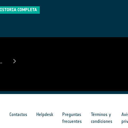
HISTORIA COMPLETA
..
s
Contactos
Helpdesk
Preguntas
Términos y
Avi
frecuentes
condiciones
pri