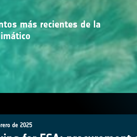
entos más recientes de la
limático
brero de 2025