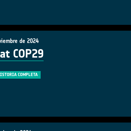
viembre de 2024
at COP29
HISTORIA COMPLETA