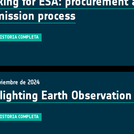
ing for ESA: procurement 
ission process
HISTORIA COMPLETA
viembre de 2024
lighting Earth Observation
HISTORIA COMPLETA