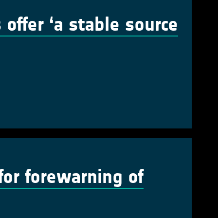
ffer ‘a stable source
 for forewarning of