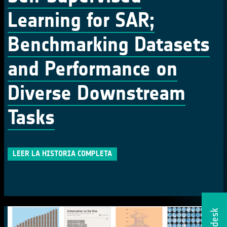
Learning for SAR;
Benchmarking Datasets
and Performance on
Diverse Downstream
Tasks
LEER LA HISTORIA COMPLETA
Helpdesk