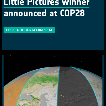
Little Pictures winner
announced at COP28
LEER LA HISTORIA COMPLETA