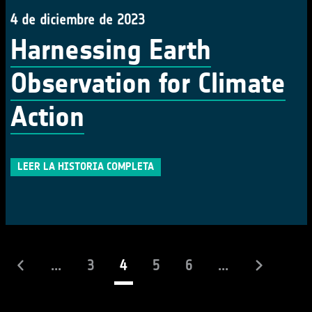
4 de diciembre de 2023
Harnessing Earth
Observation for Climate
Action
LEER LA HISTORIA COMPLETA
(actual)
...
3
4
5
6
...