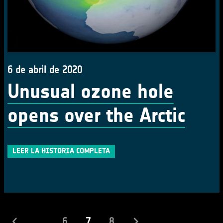
6 de abril de 2020
Unusual ozone hole
opens over the Arctic
LEER LA HISTORIA COMPLETA
(actual)
...
6
7
8