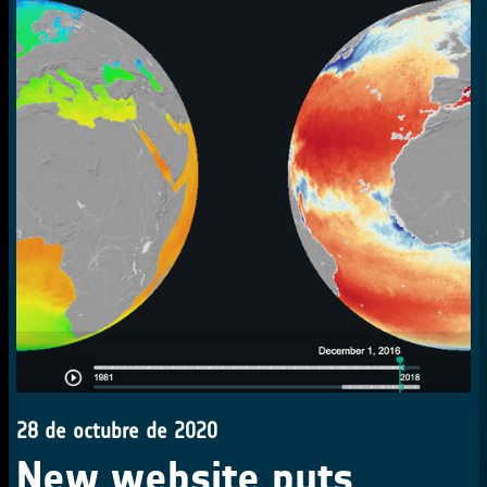
28 de octubre de 2020
New website puts