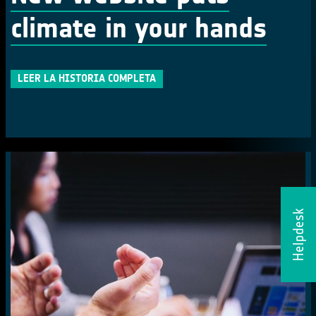
climate in your hands
LEER LA HISTORIA COMPLETA
Helpdesk