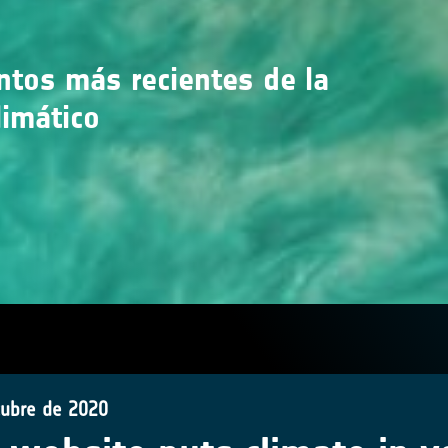
entos más recientes de la
limático
tubre de 2020