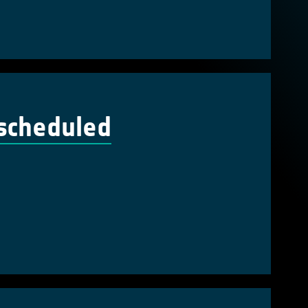
escheduled