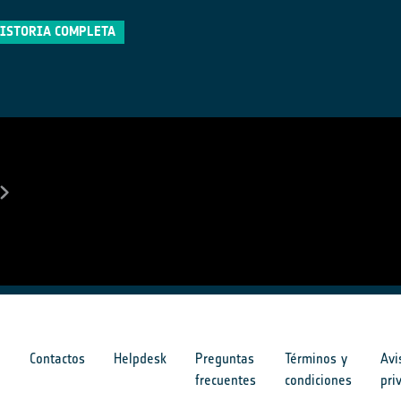
HISTORIA COMPLETA
s
Contactos
Helpdesk
Preguntas
Términos y
Avi
frecuentes
condiciones
pri