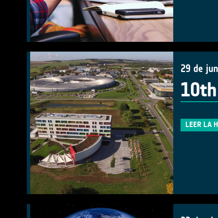
29 de ju
10th
LEER LA 