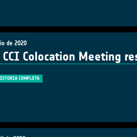
nio de 2020
 CCI Colocation Meeting r
HISTORIA COMPLETA