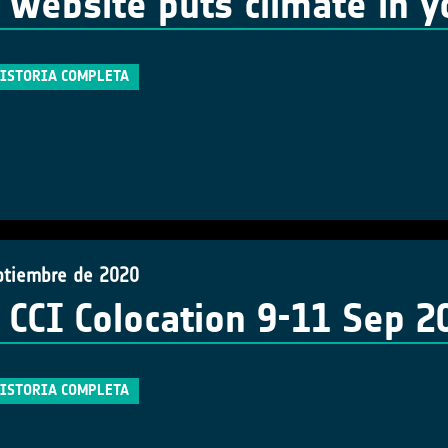
website puts climate in y
HISTORIA COMPLETA
ptiembre de 2020
 CCI Colocation 9-11 Sep 2
HISTORIA COMPLETA