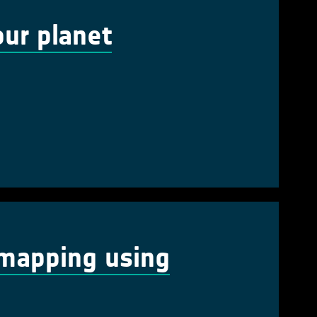
our planet
 mapping using