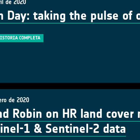
il de 2020
h Day: taking the pulse of 
HISTORIA COMPLETA
ero de 2020
d Robin on HR land cover
inel-1 & Sentinel-2 data