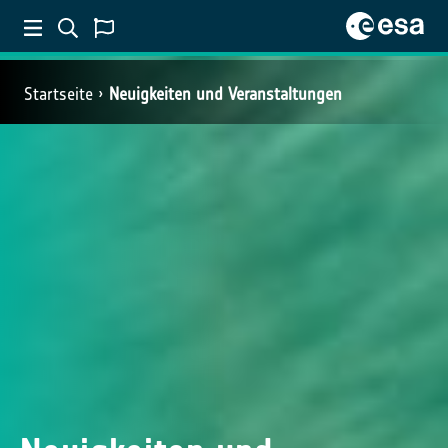
Startseite
Neuigkeiten und Veranstaltungen