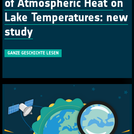
of Atmospheric Heat on
Lake Temperatures: new
study
GANZE GESCHICHTE LESEN