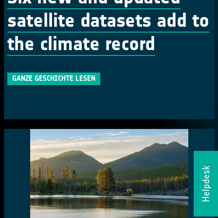
satellite datasets add to
the climate record
GANZE GESCHICHTE LESEN
Helpdesk