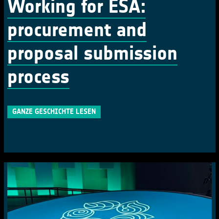
Working for ESA:
procurement and
proposal submission
process
GANZE GESCHICHTE LESEN