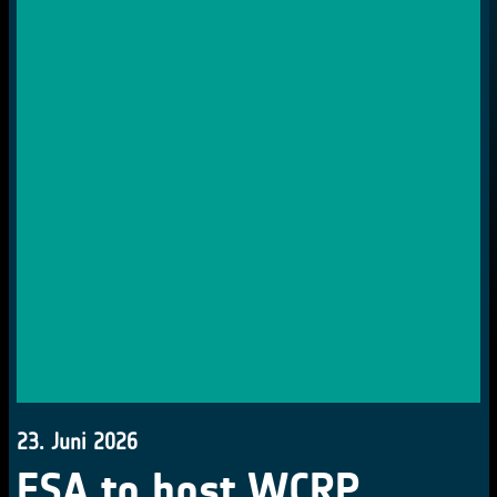
23. Juni 2026
ESA to host WCRP