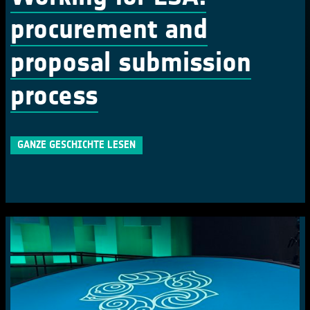
procurement and
proposal submission
process
GANZE GESCHICHTE LESEN