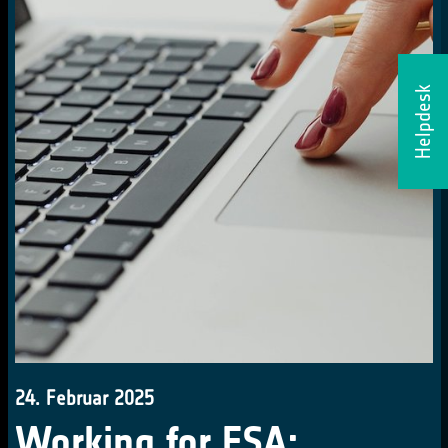
Helpdesk
24. Februar 2025
Working for ESA: