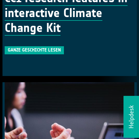
interactive Climate
Change Kit
GANZE GESCHICHTE LESEN
Helpdesk