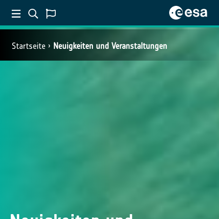
Startseite
Neuigkeiten und Veranstaltungen