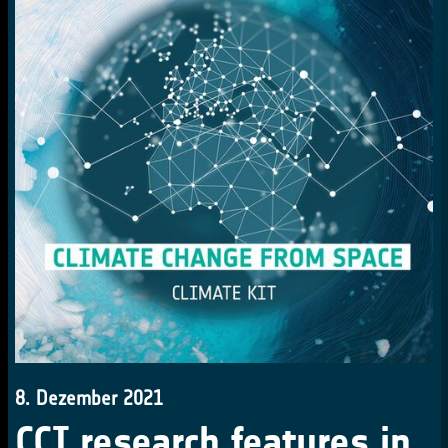
8. Dezember 2021
CCI research features in