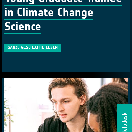
in Climate Change
Science
GANZE GESCHICHTE LESEN
Helpdesk