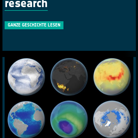
research
GANZE GESCHICHTE LESEN