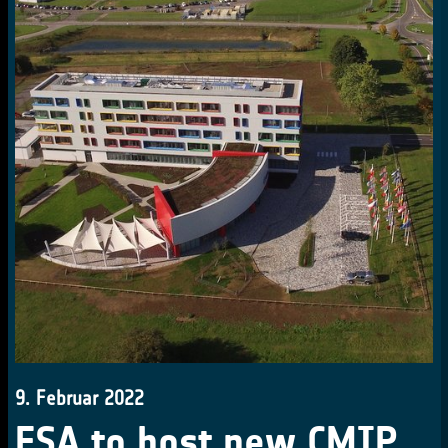
9. Februar 2022
ESA to host new CMIP