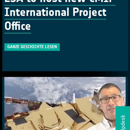
International Project
Office
GANZE GESCHICHTE LESEN
Helpdesk