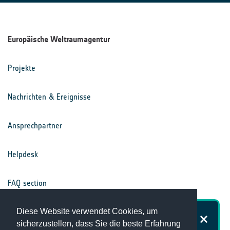
Europäische Weltraumagentur
Projekte
Nachrichten & Ereignisse
Ansprechpartner
Helpdesk
FAQ section
Nutzungsbedingungen
Diese Website verwendet Cookies, um
Wie zufrieden sind Sie mit der
sicherzustellen, dass Sie die beste Erfahrung