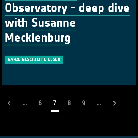
Observatory - deep dive
with Susanne
Mecklenburg
GANZE GESCHICHTE LESEN
(laufend)
...
6
7
8
9
...