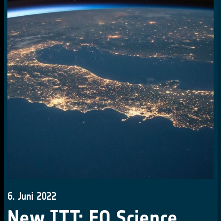
6. Juni 2022
New ITT: EO Science