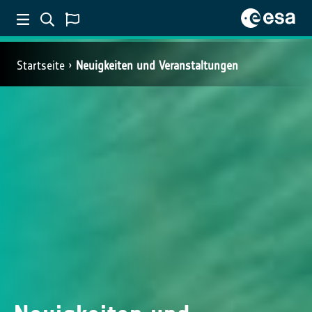
Startseite
Neuigkeiten und Veranstaltungen