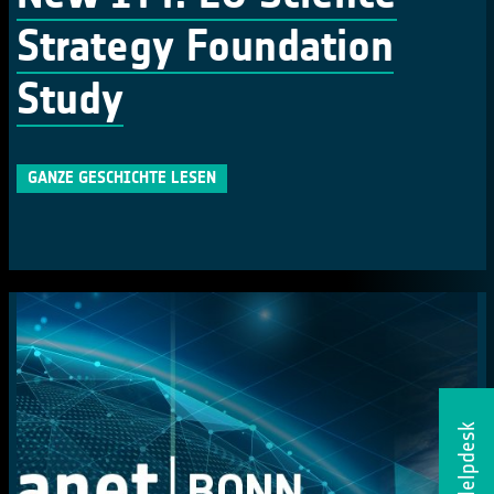
Strategy Foundation
Study
GANZE GESCHICHTE LESEN
Helpdesk