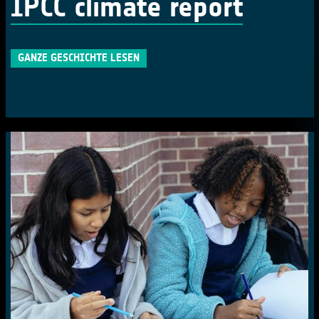
IPCC climate report
GANZE GESCHICHTE LESEN