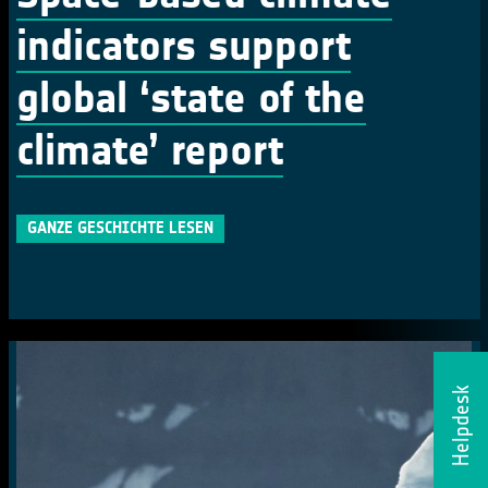
indicators support
global ‘state of the
climate’ report
GANZE GESCHICHTE LESEN
Helpdesk