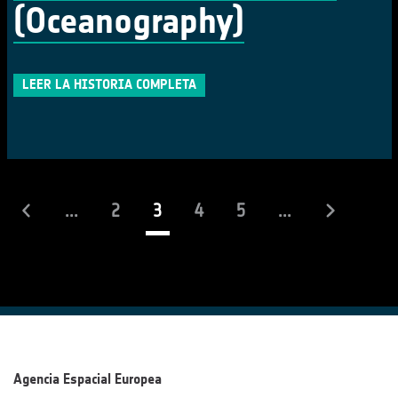
(Oceanography)
LEER LA HISTORIA COMPLETA
(actual)
...
2
3
4
5
...
Agencia Espacial Europea