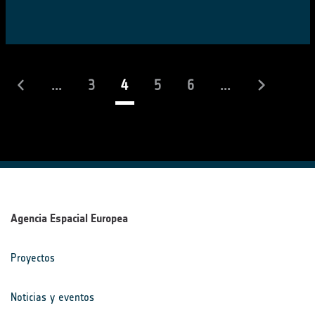
(actual)
...
3
4
5
6
...
Agencia Espacial Europea
Proyectos
Noticias y eventos