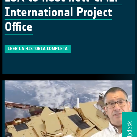
International Project
Office
LEER LA HISTORIA COMPLETA
Helpdesk