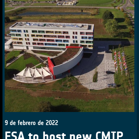
9 de febrero de 2022
ESA to host new CMIP