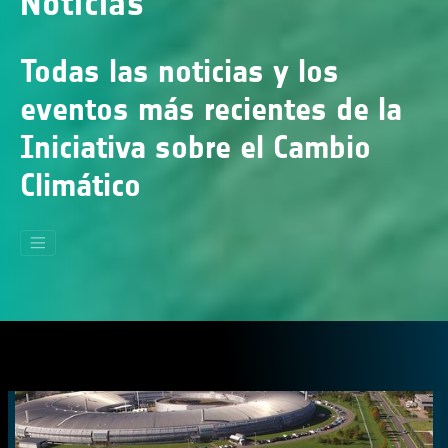
Noticias
Todas las noticias y los
eventos más recientes de la
Iniciativa sobre el Cambio
Climático