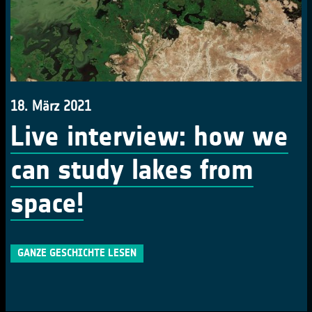
18. März 2021
Live interview: how we
can study lakes from
space!
GANZE GESCHICHTE LESEN