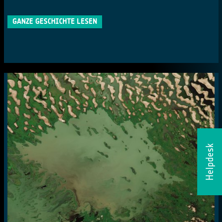
GANZE GESCHICHTE LESEN
Helpdesk