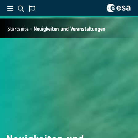
Startseite
Neuigkeiten und Veranstaltungen