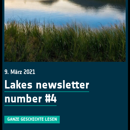
9. März 2021
Lakes newsletter
number #4
GANZE GESCHICHTE LESEN