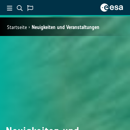
Startseite
Neuigkeiten und Veranstaltungen