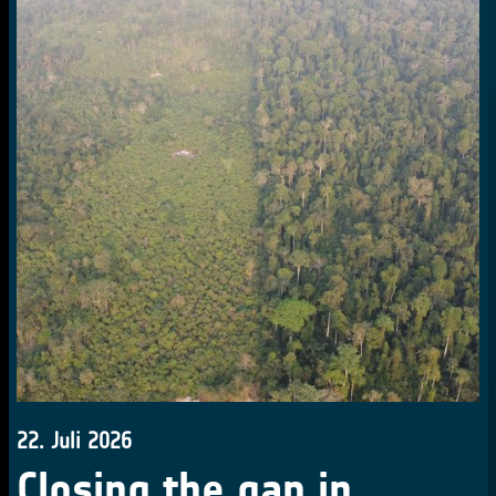
22. Juli 2026
Closing the gap in