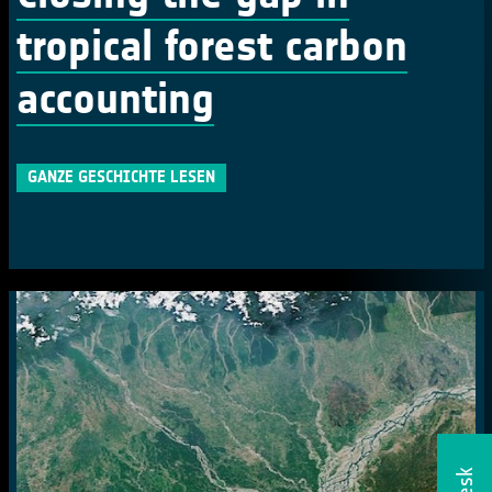
tropical forest carbon
accounting
GANZE GESCHICHTE LESEN