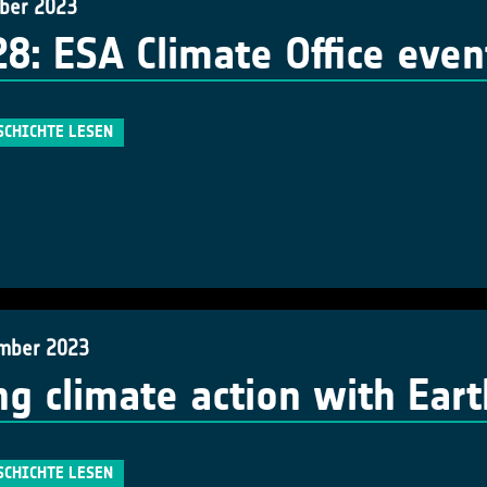
ber 2023
8: ESA Climate Office even
SCHICHTE LESEN
mber 2023
ng climate action with Ear
SCHICHTE LESEN