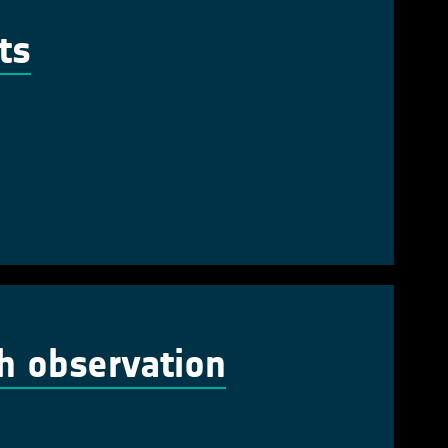
ts
th observation