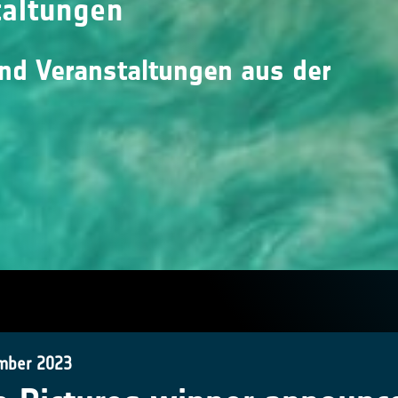
taltungen
und Veranstaltungen aus der
mber 2023