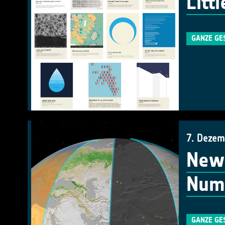
Litt
GANZE GE
7. Dezem
New 
Numb
GANZE GE