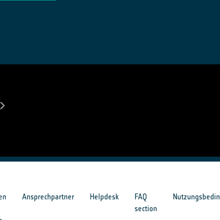
en
Ansprechpartner
Helpdesk
FAQ
Nutzungsbedi
section