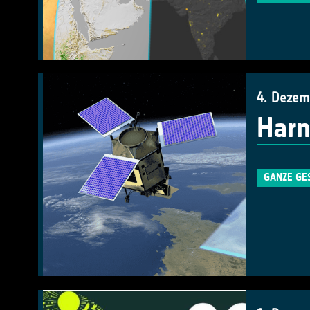
4. Dezem
Harn
GANZE GE