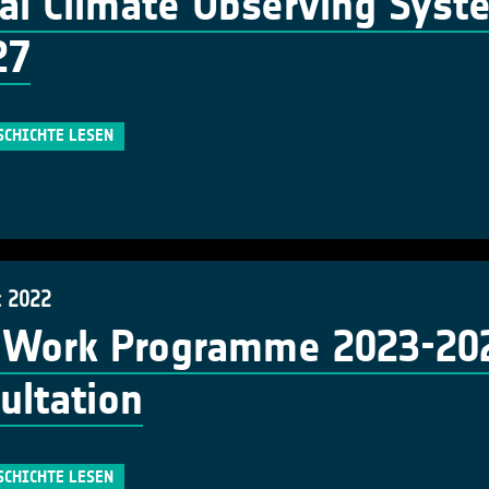
al Climate Observing Syst
27
SCHICHTE LESEN
t 2022
Work Programme 2023-2025
ultation
SCHICHTE LESEN