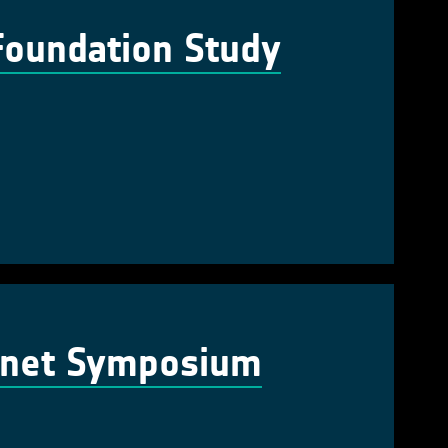
Foundation Study
lanet Symposium