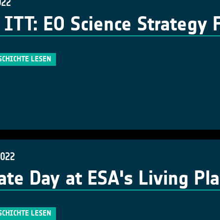
022
ITT: EO Science Strategy 
SCHICHTE LESEN
2022
ate Day at ESA's Living P
SCHICHTE LESEN