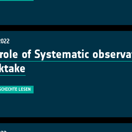
2022
role of Systematic observa
ktake
SCHICHTE LESEN