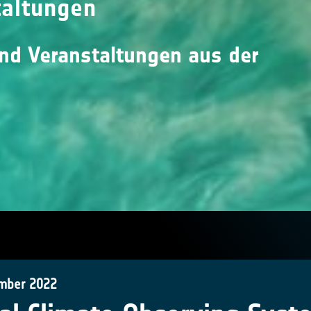
taltungen
und Veranstaltungen aus der
mber 2022