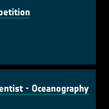
petition
ientist - Oceanography