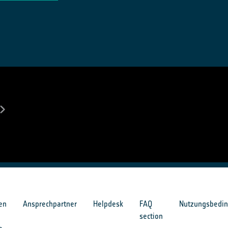
en
Ansprechpartner
Helpdesk
FAQ
Nutzungsbedi
section