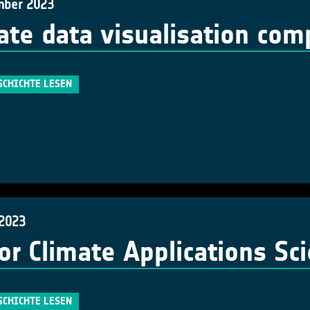
mber 2023
ate data visualisation com
SCHICHTE LESEN
 2023
or Climate Applications Sc
SCHICHTE LESEN