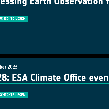
essing Earth Observation f
SCHICHTE LESEN
ber 2023
8: ESA Climate Office even
SCHICHTE LESEN