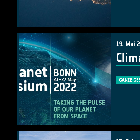
19. Mai 
Clim
GANZE GE