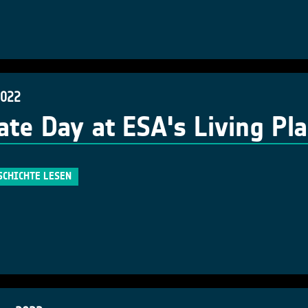
2022
ate Day at ESA's Living P
SCHICHTE LESEN