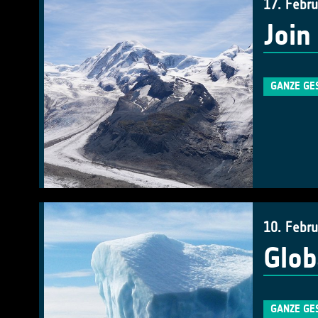
17. Febr
Join
GANZE GE
10. Febr
Glob
GANZE GE