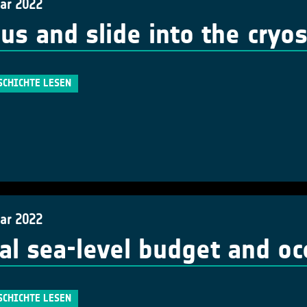
uar 2022
 us and slide into the cryo
SCHICHTE LESEN
uar 2022
al sea-level budget and o
SCHICHTE LESEN